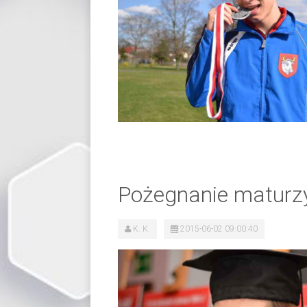
Pożegnanie maturz
K. K.
2015-06-02 09:00:40