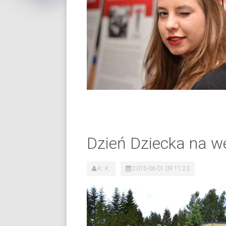
Dzień Dziecka na w
K. K.
2015-06-01 09:11:23