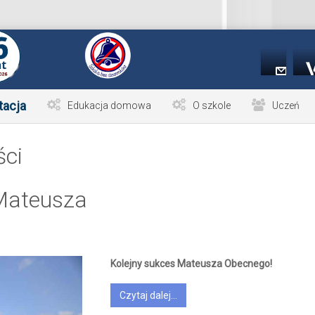
tacja
Edukacja domowa
O szkole
Uczeń
ści
Mateusza
Kolejny sukces Mateusza Obecnego!
Czytaj dalej...