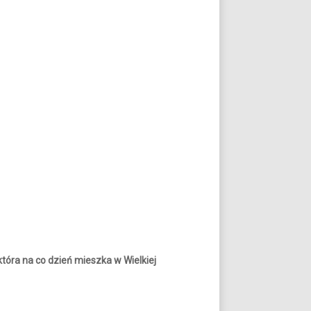
tóra na co dzień mieszka w Wielkiej