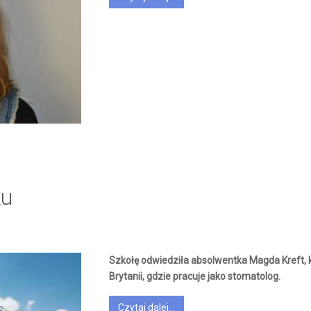
ku
Szkołę odwiedziła absolwentka Magda Kreft, k
Brytanii, gdzie pracuje jako stomatolog.
Czytaj dalej...