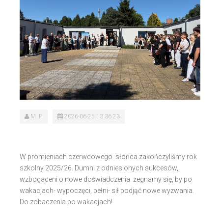
M. P.
2026-06-25 13:36:23
W promieniach czerwcowego słońca zakończyliśmy rok
szkolny 2025/26. Dumni z odniesionych sukcesów,
wzbogaceni o nowe doświadczenia żegnamy się, by po
wakacjach- wypoczęci, pełni- sił podjąć nowe wyzwania.
Do zobaczenia po wakacjach!