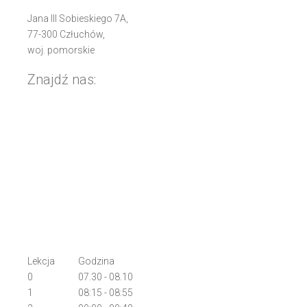
Jana III Sobieskiego 7A,
77-300 Człuchów,
woj. pomorskie
Znajdź nas:
Lekcja
Godzina
0
07.30 - 08.10
1
08:15 - 08:55