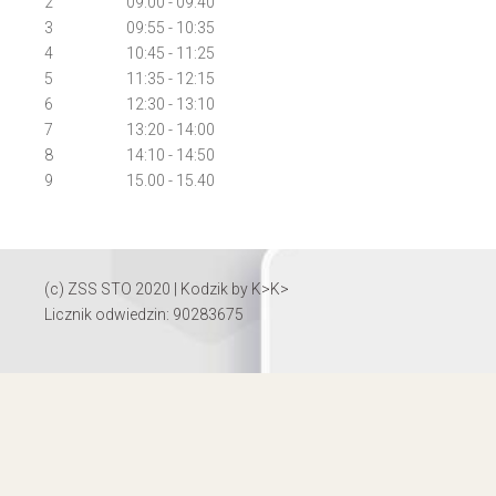
2
09:00 - 09:40
3
09:55 - 10:35
4
10:45 - 11:25
5
11:35 - 12:15
6
12:30 - 13:10
7
13:20 - 14:00
8
14:10 - 14:50
9
15.00 - 15.40
(c) ZSS STO 2020 | Kodzik by
K>K>
Licznik odwiedzin: 90283675