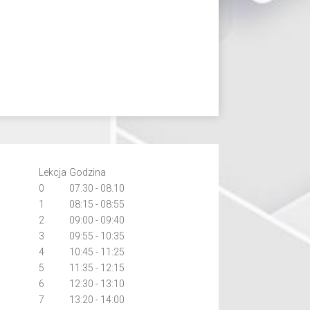
Lekcja
Godzina
0
07.30 - 08.10
1
08:15 - 08:55
2
09:00 - 09:40
3
09:55 - 10:35
4
10:45 - 11:25
5
11:35 - 12:15
6
12:30 - 13:10
7
13:20 - 14:00