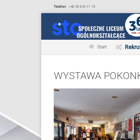
Telefon:
+48 59 834 11 74
Rekru
Start
WYSTAWA POKON