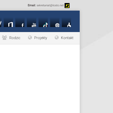
Email:
sekretariat@losto.net
Rodzic
Projekty
Kontakt