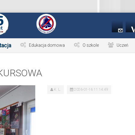
tacja
Edukacja domowa
O szkole
Uczeń
KURSOWA
K. L.
2026-01-16 11:14:49