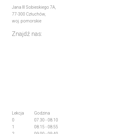
Jana III Sobieskiego 7A,
77-300 Człuchów,
woj. pomorskie
Znajdź nas:
Lekcja
Godzina
0
07.30 - 08.10
1
08:15 - 08:55
2
09:00 - 09:40