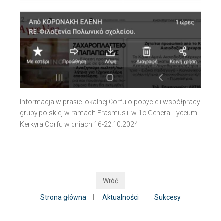
Informacja w prasie lokalnej Corfu o pobycie i współpracy
grupy polskiej w ramach Erasmus+ w 1o General Lyceum
Kerkyra Corfu w dniach 16-22.10.2024
Wróć
|
|
Strona główna
Aktualności
Sukcesy