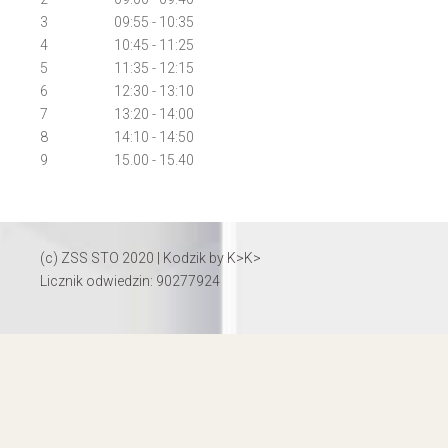
3
09:55 - 10:35
4
10:45 - 11:25
5
11:35 - 12:15
6
12:30 - 13:10
7
13:20 - 14:00
8
14:10 - 14:50
9
15.00 - 15.40
(c) ZSS STO 2020 | Kodzik by
K>K>
Licznik odwiedzin: 90277924