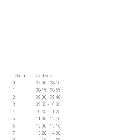
Lekcja
Godzina
0
07.30 - 08.10
1
08:15 - 08:55
2
09:00 - 09:40
3
09:55 - 10:35
4
10:45 - 11:25
5
11:35 - 12:15
6
12:30 - 13:10
7
13:20 - 14:00