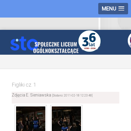
MENU
Figliki cz. 1
Zdjęcia E. Sieniawska
[Dodano: 2011-02-18 12:23:48]