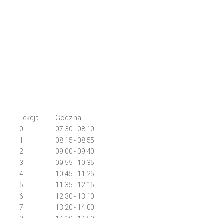
Lekcja
Godzina
0
07.30 - 08.10
1
08:15 - 08:55
2
09:00 - 09:40
3
09:55 - 10:35
4
10:45 - 11:25
5
11:35 - 12:15
6
12:30 - 13:10
7
13:20 - 14:00