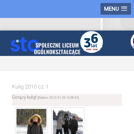
MENU
Kulig 2010 cz. 1
Gorący kulig!
[Dodano: 2010-01-29 13:38:33]